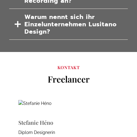
Recording an?
Warum nennt sich ihr
Einzelunternehmen Lusitano
Design?
KONTAKT
Freelancer
Stefanie Héno
Diplom Designerin