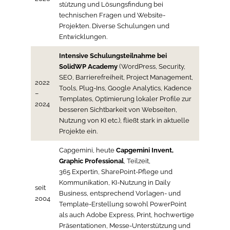
stützung und Lösungsfindung bei
technischen Fragen und Website-
Projekten. Diverse Schulungen und
Entwicklungen.
Intensive Schulungsteilnahme bei
SolidWP Academy
(WordPress, Security,
SEO, Barrierefreiheit, Project Management,
2022
Tools, Plug-Ins, Google Analytics, Kadence
–
Templates, Optimierung lokaler Profile zur
2024
besseren Sichtbarkeit von Webseiten,
Nutzung von KI etc.), fließt stark in aktuelle
Projekte ein.
Capgemini, heute
Capgemini Invent,
Graphic Professional
, Teilzeit,
365 Expertin, SharePoint-Pflege und
Kommunikation, KI-Nutzung in Daily
seit
Business, entsprechend Vorlagen- und
2004
Template-Erstellung sowohl PowerPoint
als auch Adobe Express, Print, hochwertige
Präsentationen, Messe-Unterstützung und