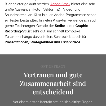
Bildanbieter gekauft werden.
Adobe Stock
bietet eine sehr
große Auswahl an Foto-, Vektor-, 3D-, Video- und
Soundmaterial an. KI ist in allen Adobe-Programmen schon
ein fester Bestandteil. In vielen Projekten verwende ich auch
gerne Zeichnungen. Gerade der
Scribe-
oder
Graphic-
Recording-Stil
ist sehr gut, um schnell komplexe
Zusammenhänge darzustellen. Sehr beliebt auch für
Präsentationen, Strategiebilder und Erklärvideos
.
OFT GEFRAGT
Vertrauen und gute
Zusammenarbeit sind
entscheidend
Vor einem ersten Kontakt stellen sich einige Fragen.