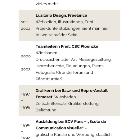
vieles mehr.
Lusitano Design, Freelance
seit
Webseiten, Illustrationen, Print,
2002
Projektunterstützungen, sieht man hier
teilweise auf der Seite.
Teamleiterin Print, CSC Ploenzke
,
Wiesbaden
2000
Drucksachen aller Art, Messegestaltung,
–
Jahresberichte, Einladungen, Event-
2003
Fotografie (Gründerforum und
Pfingstturnier)
Grafikerin bei Satz- und Repro-Anstalt
1997
Femoset
, Wiesbaden
–
Zeitschriftensatz, Grafikerstellung,
1999
Belichtung
Ausbildung bei ECV Paris – „Ecole de
1990
Communication visuelle“
–
–
grafische Künste und Werbung, staatlich
1992