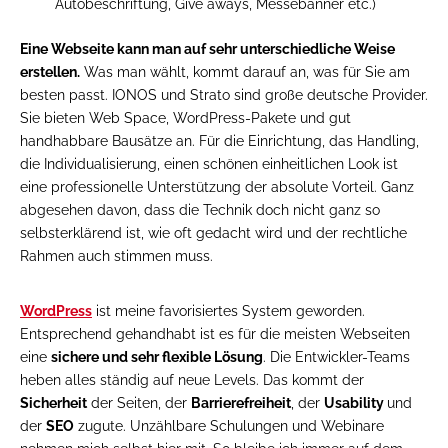
Autobeschriftung, Give aways, Messebanner etc.)
Eine Webseite kann man auf sehr unterschiedliche Weise
erstellen.
Was man wählt, kommt darauf an, was für Sie am
besten passt. IONOS und Strato sind große deutsche Provider.
Sie bieten Web Space, WordPress-Pakete und gut
handhabbare Bausätze an. Für die Einrichtung, das Handling,
die Individualisierung, einen schönen einheitlichen Look ist
eine professionelle Unterstützung der absolute Vorteil. Ganz
abgesehen davon, dass die Technik doch nicht ganz so
selbsterklärend ist, wie oft gedacht wird und der rechtliche
Rahmen auch stimmen muss.
WordPress
ist meine favorisiertes System geworden.
Entsprechend gehandhabt ist es für die meisten Webseiten
eine
sichere und sehr flexible Lösung
. Die Entwickler-Teams
heben alles ständig auf neue Levels. Das kommt der
Sicherheit
der Seiten, der
Barrierefreiheit
, der
Usability
und
der
SEO
zugute. Unzählbare Schulungen und Webinare