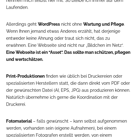
nehmen mich selbst hier mit. So bleibe ich immer auf dem
Laufenden.
Allerdings geht
WordPress
nicht ohne
Wartung und Pflege
.
Wenn Ihnen jemand etwas Anderes erzählt, hat derjenige
entweder keine Ahnung oder traut sich nicht, das zu
erwähnen. Eine Webseite sind nicht nur „Bildchen im Netz“.
Eine Webseite ist ein “Asset”. Das sollte man schützen, pflegen
und wertschätzen.
Print-Produktionen
finden wie üblich bei Druckereien oder
spezialisierten Herstellern statt, die dann direkt vom PDF oder
der gewünschten Datei (AI, EPS, JPG) aus produzieren können.
Natürlich übernehme ich gerne die Koordination mit der
Druckerei.
Fotomaterial
– falls gewünscht – kann selbst aufgenommen
werden, vorhanden sein (eigene Aufnahmen), bei einem
spezialisierten Fotografen erstellt werden, von einem