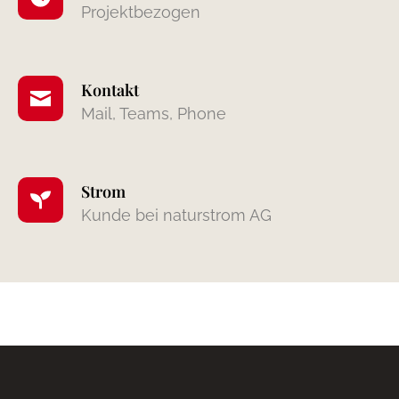
Projektbezogen
Kontakt
Mail, Teams, Phone
Strom
Kunde bei naturstrom AG